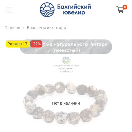
0
Главная
Браслеты из янтаря
Размер 17
-22%
Нет в наличии