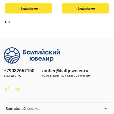
Подробнее
Подробнее
+79032667150
amber@baltjeweler.ru
с 9:00 до 21:00
смело пишите нам по любым вопросам
Балтийский ювелир