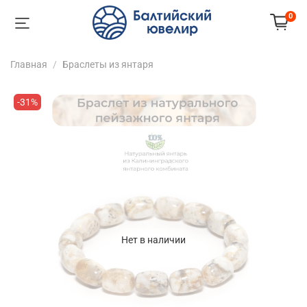
0
Главная
Браслеты из янтаря
-31%
Нет в наличии