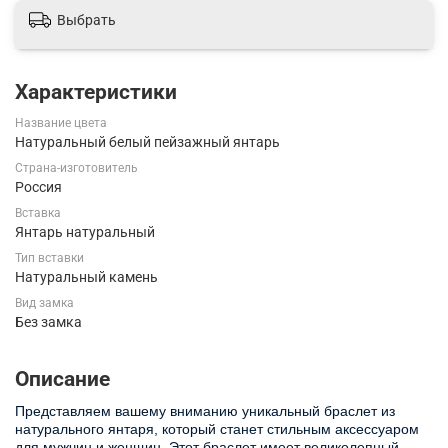
Выбрать
Характеристики
Название цвета
Натуральный белый пейзажный янтарь
Страна-изготовитель
Россия
Вставка
Янтарь натуральный
Тип вставки
Натуральный камень
Вид замка
Без замка
Описание
Представляем вашему вниманию уникальный браслет из
натурального янтаря, который станет стильным аксессуаром
для мужчин и женщин. Этот браслет имеет великолепный