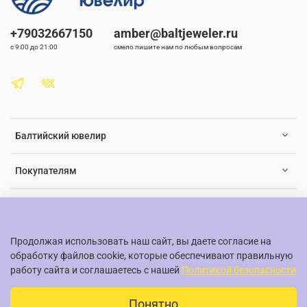
+79032667150
amber@baltjeweler.ru
с 9:00 до 21:00
смело пишите нам по любым вопросам
Балтийский ювелир
Покупателям
Документы и юридическая информация
Продолжая использовать наш сайт, вы даете согласие на
обработку файлов cookie, которые обеспечивают правильную
работу сайта и соглашаетесь с нашей
Политикой безопасности
© Балтийский ювелир, 2015-2026
Понятно