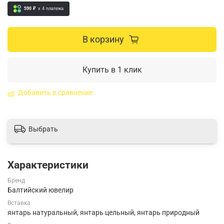
590 ₽
x 4
платежа
В корзину
Купить в 1 клик
Добавить в сравнение
Выбрать
Характеристики
Бренд
Балтийский ювелир
Вставка
янтарь натуральный, янтарь цельный, янтарь природный