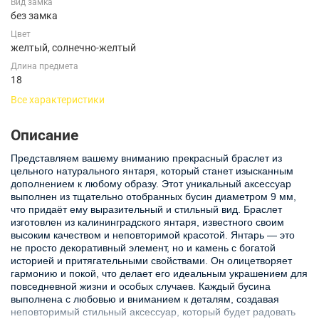
Вид замка
без замка
Цвет
желтый, солнечно-желтый
Длина предмета
18
Все характеристики
Описание
Представляем вашему вниманию прекрасный браслет из
цельного натурального янтаря, который станет изысканным
дополнением к любому образу. Этот уникальный аксессуар
выполнен из тщательно отобранных бусин диаметром 9 мм,
что придаёт ему выразительный и стильный вид. Браслет
изготовлен из калининградского янтаря, известного своим
высоким качеством и неповторимой красотой. Янтарь — это
не просто декоративный элемент, но и камень с богатой
историей и притягательными свойствами. Он олицетворяет
гармонию и покой, что делает его идеальным украшением для
повседневной жизни и особых случаев. Каждый бусина
выполнена с любовью и вниманием к деталям, создавая
неповторимый стильный аксессуар, который будет радовать