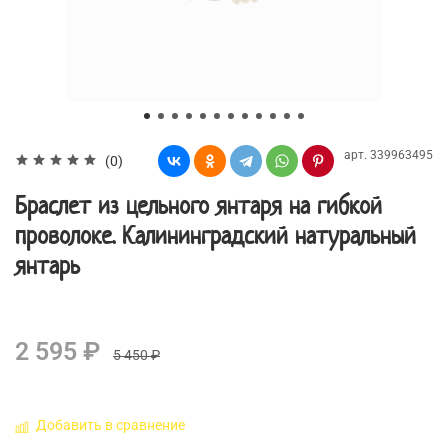
арт.
339963495
(0)
Браслет из цельного янтаря на гибкой
проволоке. Калининградский натуральный
янтарь
2 595 ₽
5 450 ₽
Добавить в сравнение