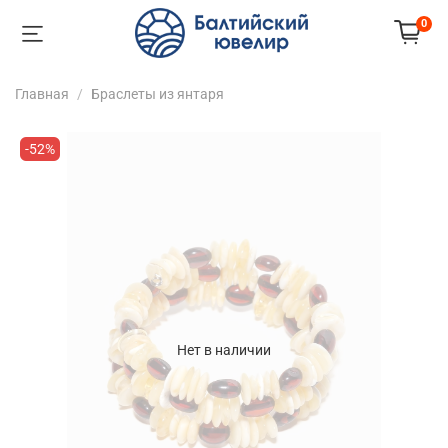
0
Главная
Браслеты из янтаря
-52%
Нет в наличии