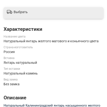
Выбрать
Характеристики
Название цвета
Натуральный янтарь желтого матового и коньячного цвета
Страна-изготовитель
Россия
Вставка
Янтарь натуральный
Тип вставки
Натуральный камень
Вид замка
Без замка
Описание
Натуральный Калининградский янтарь насыщенного желтого