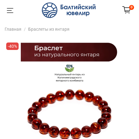
0
Главная
Браслеты из янтаря
-40%