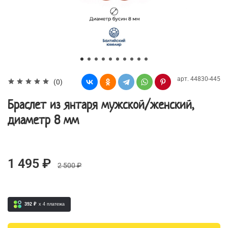
арт.
44830-445
(0)
Браслет из янтаря мужской/женский,
диаметр 8 мм
1 495 ₽
2 500 ₽
392 ₽
x 4
платежа