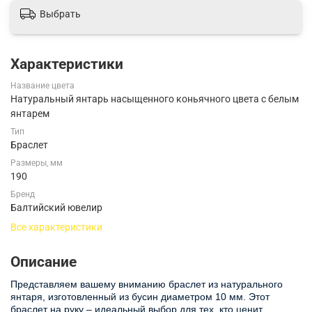
Выбрать
Характеристики
Название цвета
Натуральный янтарь насыщенного коньячного цвета с белым
янтарем
Тип
Браслет
Размеры, мм
190
Бренд
Балтийский ювелир
Все характеристики
Описание
Представляем вашему вниманию браслет из натурального
янтаря, изготовленный из бусин диаметром 10 мм. Этот
браслет на руку – идеальный выбор для тех, кто ценит