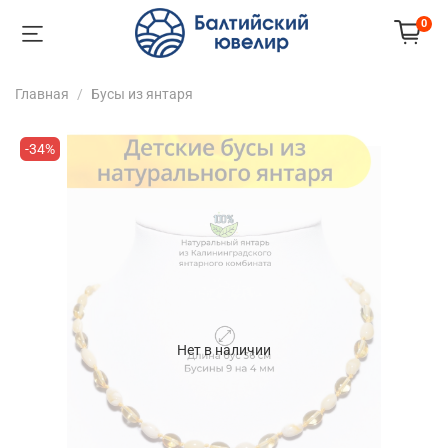
0
Главная
Бусы из янтаря
-34%
Нет в наличии