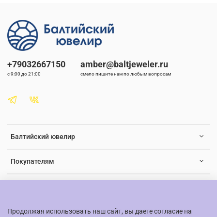
будет в безопасности, пока наслаждается своим новым
украшением.
Янтарные бусы для детей - это не только оригинальный
аксессуар, но и элемент заботы о здоровье.
+79032667150
amber@baltjeweler.ru
с 9:00 до 21:00
смело пишите нам по любым вопросам
Балтийский ювелир
Покупателям
Документы и юридическая информация
Продолжая использовать наш сайт, вы даете согласие на