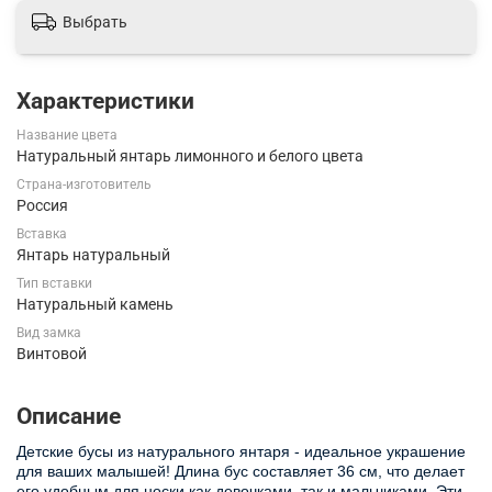
Выбрать
Характеристики
Название цвета
Натуральный янтарь лимонного и белого цвета
Страна-изготовитель
Россия
Вставка
Янтарь натуральный
Тип вставки
Натуральный камень
Вид замка
Винтовой
Описание
Детские бусы из натурального янтаря - идеальное украшение
для ваших малышей! Длина бус составляет 36 см, что делает
его удобным для носки как девочками, так и мальчиками. Эти