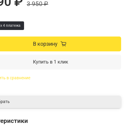
90 ₽
3 950 ₽
x 4
платежа
В корзину
Купить в 1 клик
ть в сравнение
рать
теристики