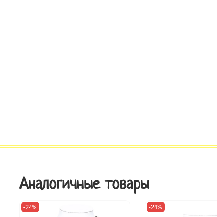
Аналогичные товары
-24%
-24%