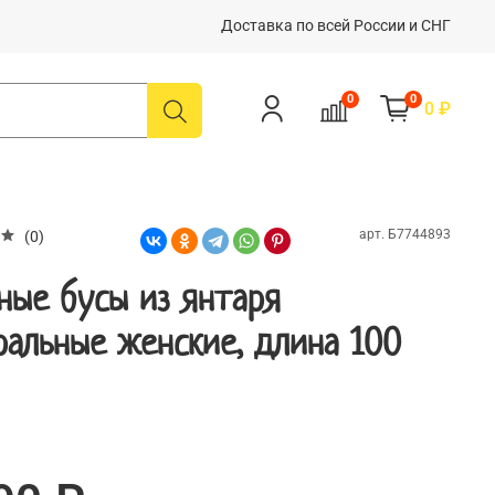
Доставка по всей России и СНГ
0
0
0 ₽
арт.
Б7744893
(0)
ные бусы из янтаря
ральные женские, длина 100