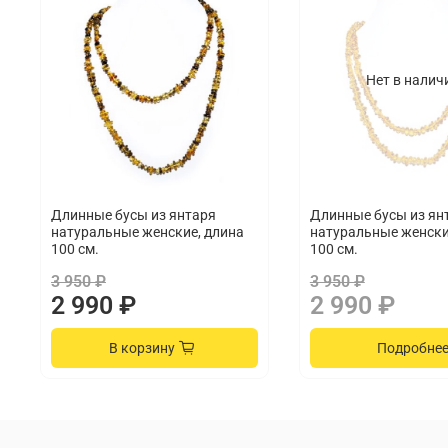
Нет в налич
Длинные бусы из янтаря
Длинные бусы из ян
натуральные женские, длина
натуральные женски
100 см.
100 см.
3 950 ₽
3 950 ₽
2 990 ₽
2 990 ₽
В корзину
Подробне