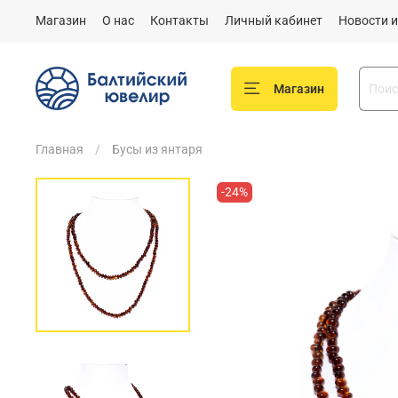
Магазин
О нас
Контакты
Личный кабинет
Новости и
Магазин
Главная
Бусы из янтаря
-24%