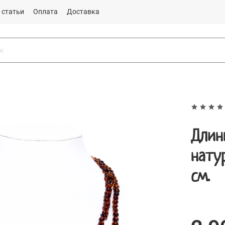
 статьи
Оплата
Доставка
Длин
нату
см.