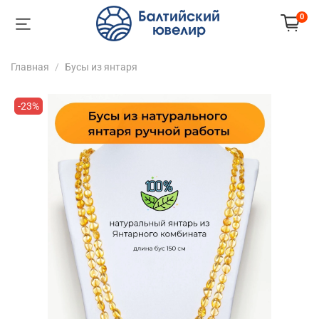
0
Главная
Бусы из янтаря
-23%