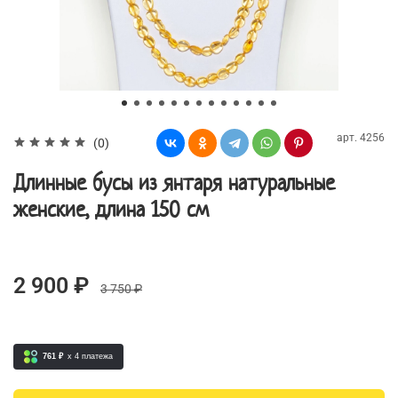
арт.
4256
(0)
Длинные бусы из янтаря натуральные
женские, длина 150 см
2 900 ₽
3 750 ₽
761 ₽
x 4
платежа