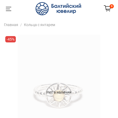
0
Главная
Кольца с янтарем
-45%
Нет в наличии