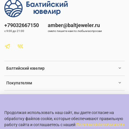
кольцо из янтаря натурального в свою коллекцию украшений и
наслаждайтесь его красотой каждый день.
+79032667150
amber@baltjeweler.ru
с 9:00 до 21:00
смело пишите нам по любым вопросам
Балтийский ювелир
Покупателям
Документы и юридическая информация
Продолжая использовать наш сайт, вы даете согласие на
обработку файлов cookie, которые обеспечивают правильную
работу сайта и соглашаетесь с нашей
Политикой безопасности