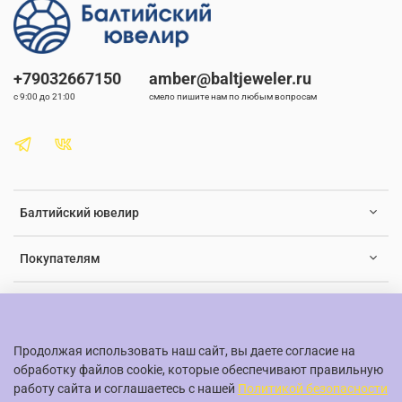
упустите шанс добавить в свою коллекцию это удивительное
кольцо с янтарем.
+79032667150
amber@baltjeweler.ru
с 9:00 до 21:00
смело пишите нам по любым вопросам
Балтийский ювелир
Покупателям
Документы и юридическая информация
Продолжая использовать наш сайт, вы даете согласие на
обработку файлов cookie, которые обеспечивают правильную
работу сайта и соглашаетесь с нашей
Политикой безопасности