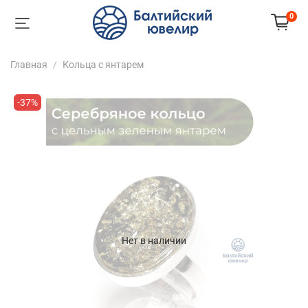
0
Главная
Кольца с янтарем
-37%
Нет в наличии