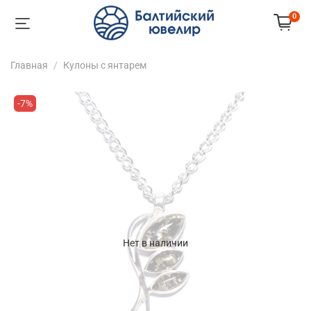
0
Главная
Кулоны с янтарем
-7%
Нет в наличии