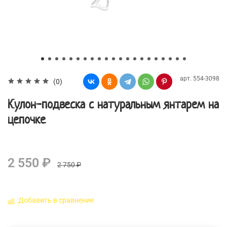
арт.
554-3098
(0)
Кулон-подвеска с натуральным янтарем на
цепочке
2 550 ₽
2 750 ₽
Добавить в сравнение