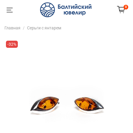
0
Главная
Серьги с янтарем
-32%