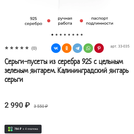
арт.
33-035
(0)
Серьги-пусеты из серебра 925 с цельным
зеленым янтарем. Калининградский янтарь
серьги
2 990 ₽
3 550 ₽
784 ₽
x 4
платежа