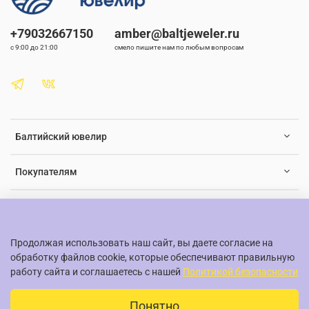
+79032667150
amber@baltjeweler.ru
с 9:00 до 21:00
смело пишите нам по любым вопросам
Балтийский ювелир
Покупателям
Документы и юридическая информация
Продолжая использовать наш сайт, вы даете согласие на
обработку файлов cookie, которые обеспечивают правильную
работу сайта и соглашаетесь с нашей
Политикой безопасности
© Балтийский ювелир, 2015-2026
Понятно