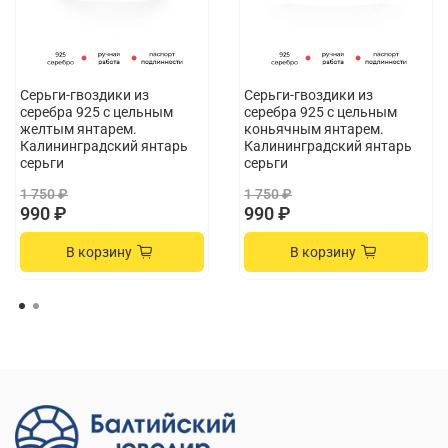
уникальным изделием, ведь серьги с натуральными камнями –
это всегда выбор ценителей настоящей красоты.
Серьги-гвоздики из
Серьги-гвоздики из
серебра 925 с цельным
серебра 925 с цельным
желтым янтарем.
коньячным янтарем.
Калининградский янтарь
Калининградский янтарь
серьги
серьги
1 750 ₽
1 750 ₽
990 ₽
990 ₽
В корзину
В корзину