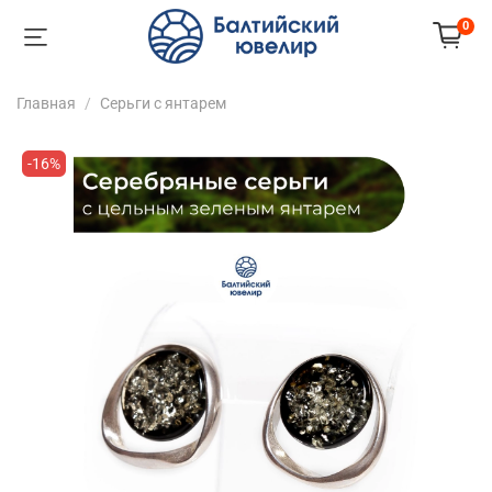
0
Главная
Серьги с янтарем
-16%