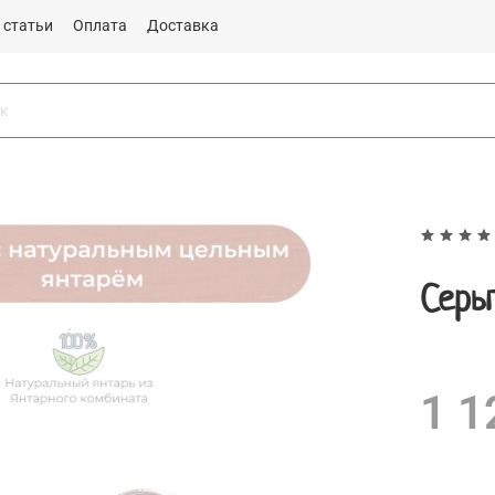
 статьи
Оплата
Доставка
Серь
1 1