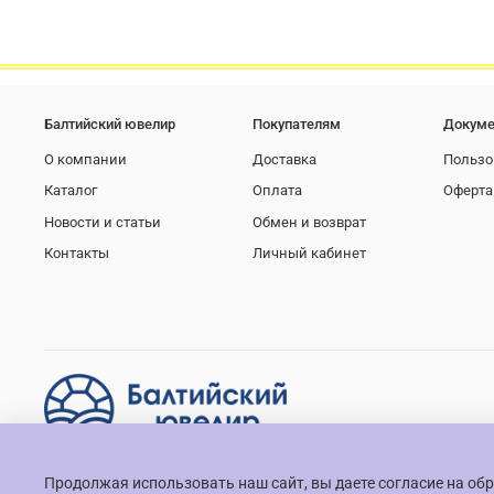
Балтийский ювелир
Покупателям
Докуме
О компании
Доставка
Пользо
Каталог
Оплата
Оферта
Новости и статьи
Обмен и возврат
Контакты
Личный кабинет
Продолжая использовать наш сайт, вы даете согласие на обр