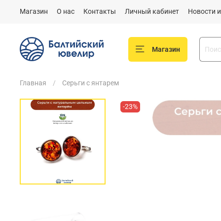
Магазин
О нас
Контакты
Личный кабинет
Новости и
Магазин
Главная
Серьги с янтарем
-23%