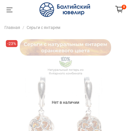
0
Главная
Серьги с янтарем
-23%
Нет в наличии