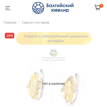
0
Главная
Серьги с янтарем
-26%
Нет в наличии