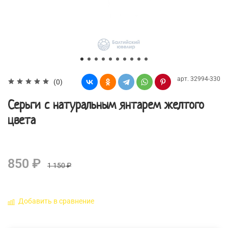
арт.
32994-330
(0)
Серьги с натуральным янтарем желтого
цвета
850 ₽
1 150 ₽
Добавить в сравнение