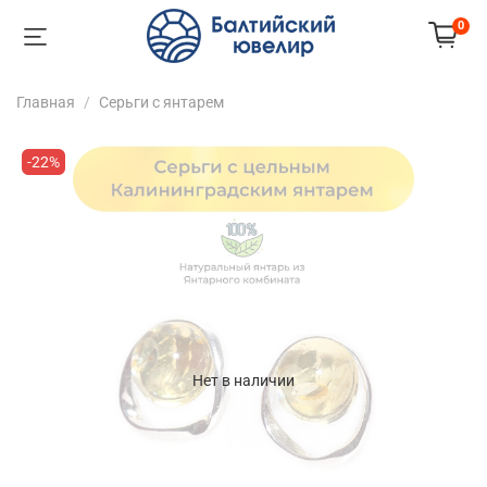
0
Главная
Серьги с янтарем
-22%
Нет в наличии