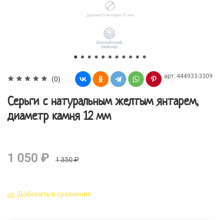
арт.
444933-3309
(0)
Серьги с натуральным желтым янтарем,
диаметр камня 12 мм
1 050 ₽
1 350 ₽
Добавить в сравнение