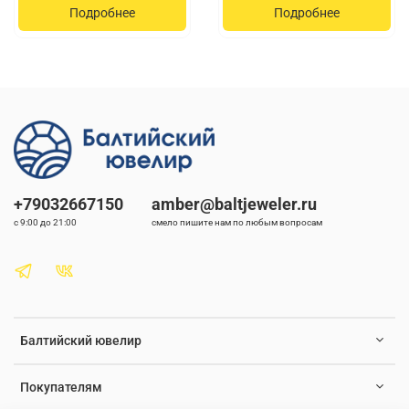
Подробнее
Подробнее
+79032667150
amber@baltjeweler.ru
с 9:00 до 21:00
смело пишите нам по любым вопросам
Балтийский ювелир
Покупателям