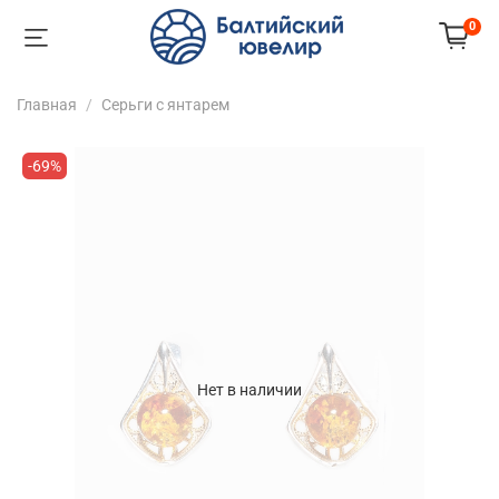
0
Главная
Серьги с янтарем
-69%
Нет в наличии