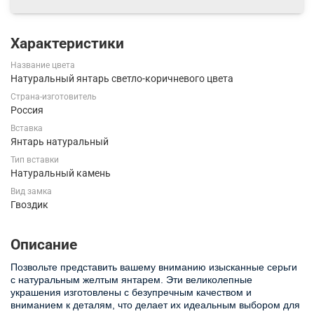
Характеристики
Название цвета
Натуральный янтарь светло-коричневого цвета
Страна-изготовитель
Россия
Вставка
Янтарь натуральный
Тип вставки
Натуральный камень
Вид замка
Гвоздик
Описание
Позвольте представить вашему вниманию изысканные серьги
с натуральным желтым янтарем. Эти великолепные
украшения изготовлены с безупречным качеством и
вниманием к деталям, что делает их идеальным выбором для