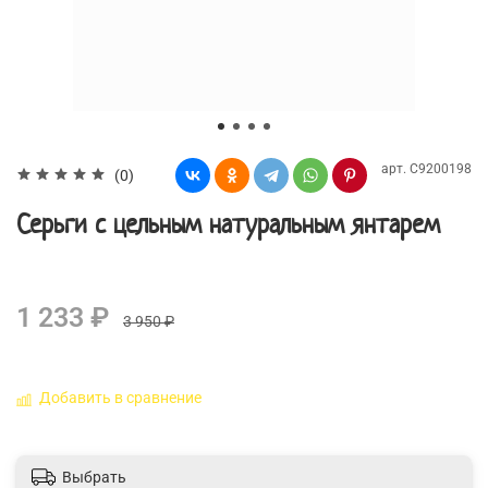
арт.
С9200198
(0)
Серьги с цельным натуральным янтарем
1 233 ₽
3 950 ₽
Добавить в сравнение
Выбрать