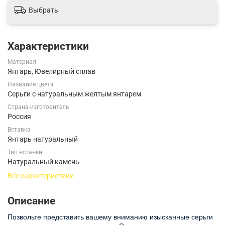
Выбрать
Характеристики
Материал
Янтарь, Ювелирный сплав
Название цвета
Серьги с натуральным желтым янтарем
Страна-изготовитель
Россия
Вставка
Янтарь натуральный
Тип вставки
Натуральный камень
Все характеристики
Описание
Позвольте представить вашему вниманию изысканные серьги