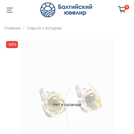
0
Главная
Серьги с янтарем
-33%
Нет в наличии