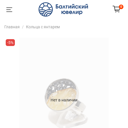
0
Главная
Кольца с янтарем
-5%
Нет в наличии