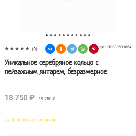
арт.
КЮ888593664
(0)
Уникальное серебряное кольцо с
пейзажным янтарем, безразмерное
18 750 ₽
19 750 ₽
Добавить в сравнение