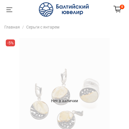
0
Главная
Серьги с янтарем
-5%
Нет в наличии