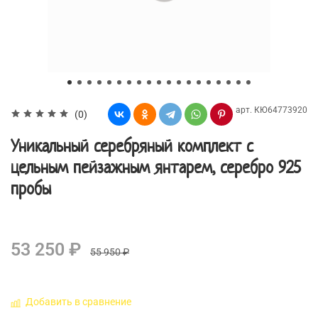
арт.
КЮ64773920
(0)
Уникальный серебряный комплект с
цельным пейзажным янтарем, серебро 925
пробы
53 250 ₽
55 950 ₽
Добавить в сравнение