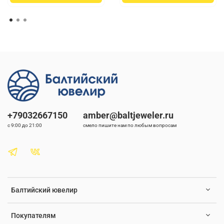
+79032667150
amber@baltjeweler.ru
с 9:00 до 21:00
смело пишите нам по любым вопросам
Балтийский ювелир
Покупателям