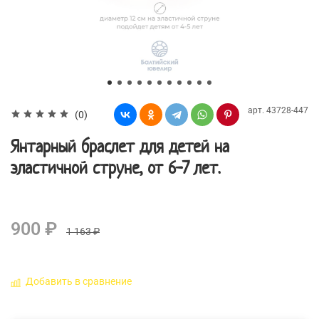
арт.
43728-447
(0)
Янтарный браслет для детей на
эластичной струне, от 6-7 лет.
900 ₽
1 163 ₽
Добавить в сравнение