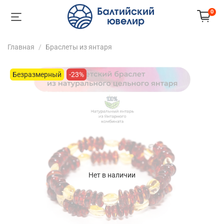
0
Главная
Браслеты из янтаря
Безразмерный
-23%
Нет в наличии